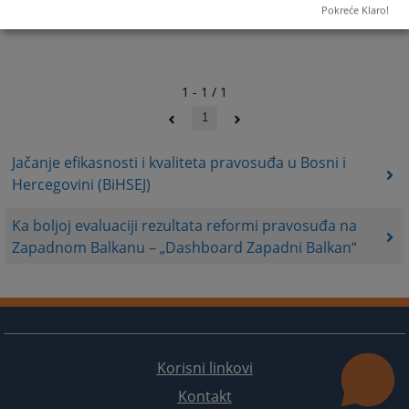
Pokreće Klaro!
1 - 1 / 1
1
Jačanje efikasnosti i kvaliteta pravosuđa u Bosni i
Hercegovini (BiHSEJ)
Ka boljoj evaluaciji rezultata reformi pravosuđa na
Zapadnom Balkanu – „Dashboard Zapadni Balkan“
Korisni linkovi
Kontakt