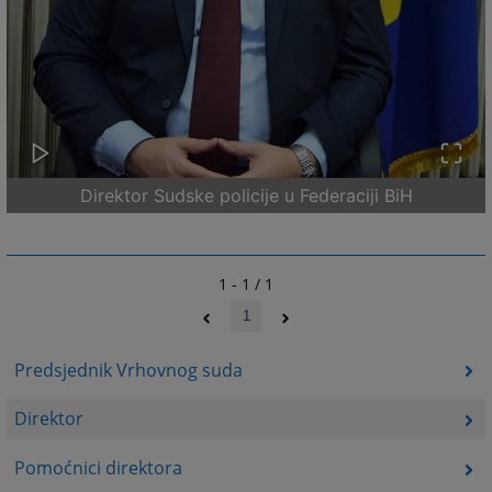
Direktor Sudske policije u Federaciji BiH
1 - 1 / 1
1
Predsjednik Vrhovnog suda
Direktor
Pomoćnici direktora