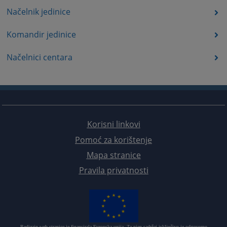
Načelnik jedinice
Komandir jedinice
Načelnici centara
Korisni linkovi
Pomoć za korištenje
Mapa stranice
Pravila privatnosti
Redizajn web stranice je finansirala Evropska unija. Za njen sadržaj isključivo je odgovorno