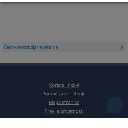
Često postavljana pitanja
Korisni linkovi
Pomoć za korištenje
Mapa stranice
Pravila privatnosti