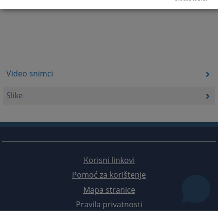
Video snimci
Slike
Korisni linkovi
Pomoć za korištenje
Mapa stranice
Pravila privatnosti