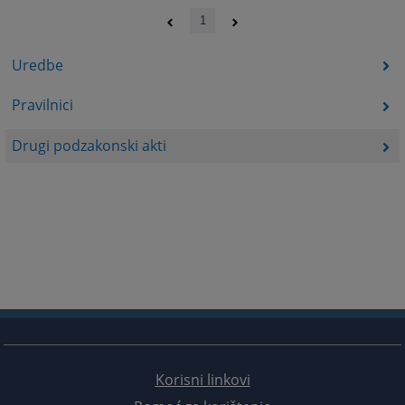
1
Uredbe
Pravilnici
Drugi podzakonski akti
Korisni linkovi