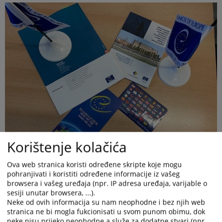
Korištenje kolačića
Ova web stranica koristi određene skripte koje mogu
pohranjivati i koristiti određene informacije iz vašeg
browsera i vašeg uređaja (npr. IP adresa uređaja, varijable o
sesiji unutar browsera, ...).
Neke od ovih informacija su nam neophodne i bez njih web
stranica ne bi mogla fukcionisati u svom punom obimu, dok
neke nisu prijeko neophodne a služe za dodatne stvari (npr.