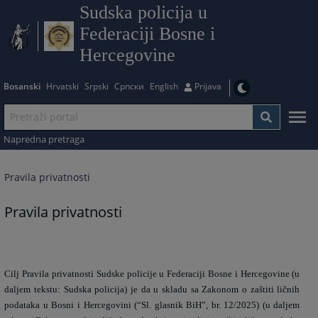
Sudska policija u
Federaciji Bosne i
Hercegovine
Bosanski
Hrvatski
Srpski
Српски
English
Prijava
Napredna pretraga
Pravila privatnosti
Pravila privatnosti
Cilj Pravila privatnosti Sudske policije u Federaciji Bosne i Hercegovine (u
daljem tekstu: Sudska policija) je da u skladu sa Zakonom o zaštiti ličnih
podataka u Bosni i Hercegovini (“Sl. glasnik BiH”, br. 12/2025) (u daljem