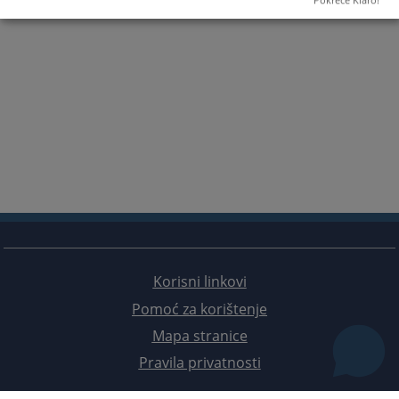
Korisni linkovi
Pomoć za korištenje
Mapa stranice
Pravila privatnosti