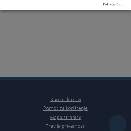
Pokreće Klaro!
Korisni linkovi
Pomoć za korištenje
Mapa stranice
Pravila privatnosti