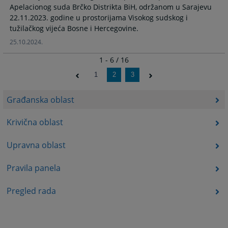
Apelacionog suda Brčko Distrikta BiH, održanom u Sarajevu
22.11.2023. godine u prostorijama Visokog sudskog i
tužilačkog vijeća Bosne i Hercegovine.
25.10.2024.
1 - 6 / 16
1
2
3
Građanska oblast
Krivična oblast
Upravna oblast
Pravila panela
Pregled rada