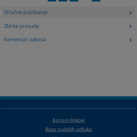
Stručne publikacije
Zbirke presuda
Komentari zakona
Korisni linkovi
Baza sudskih odluka