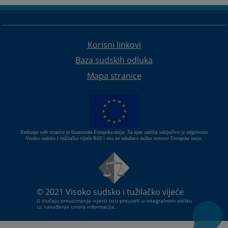
Korisni linkovi
Baza sudskih odluka
Mapa stranice
Redizajn web stranice je finansirala Evropska unija. Za njen sadržaj isključivo je odgovorno
Visoko sudsko i tužilačko vijeće BiH i ona ne odražava nužno stavove Evropske unije.
© 2021
Visoko sudsko i tužilačko vijeće
U slučaju preuzimanja vijesti istu preuzeti u integralnom obliku
uz navođenje izvora informacije.