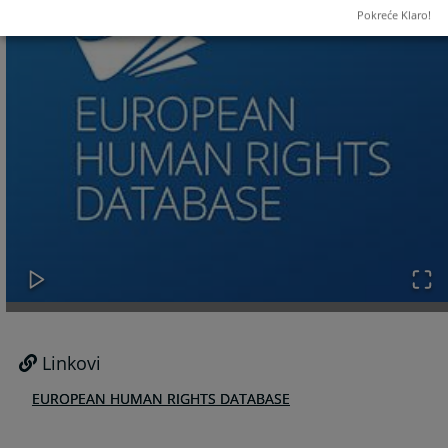
Pokreće Klaro!
Linkovi
EUROPEAN HUMAN RIGHTS DATABASE