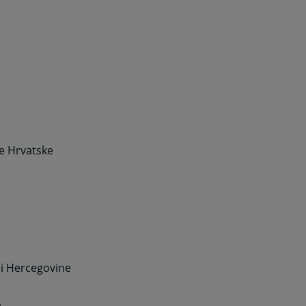
e Hrvatske
 i Hercegovine