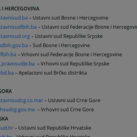
 I HERCEGOVINA
tavnisud.ba
– Ustavni sud Bosne i Hercegovine
tavnisudfbih.ba
– Ustavni sud Federacije Bosne i Hercegov
tavnisud.org
– Ustavni sud Republike Srpske
dbih.gov.ba
– Sud Bosne i Hercegovine
fbih.ba
– Vrhovni sud Federacije Bosne i Hercegovine
s.pravosudje.ba
– Vrhovni sud Republike Srpske
bd.ba
– Apelacioni sud Brčko distrikta
GORA
tavnisudcg.co.me/
– Ustavni sud Crne Gore
hsudcg.gov.me
– Vrhovni sud Crne Gore
SKA
ud.hr
– Ustavni sud Republike Hrvatske