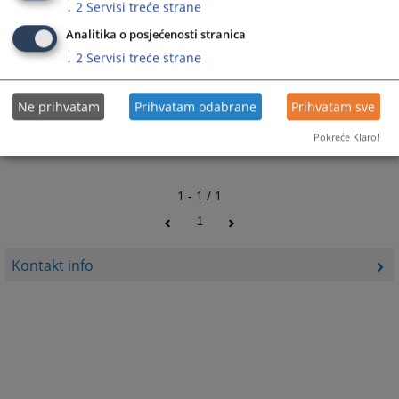
↓
2
Servisi treće strane
Analitika o posjećenosti stranica
↓
2
Servisi treće strane
Ne prihvatam
Prihvatam odabrane
Prihvatam sve
Pokreće Klaro!
1 - 1 / 1
1
Kontakt info