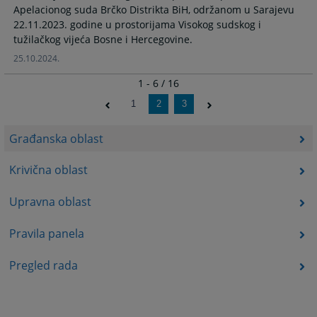
Apelacionog suda Brčko Distrikta BiH, održanom u Sarajevu
22.11.2023. godine u prostorijama Visokog sudskog i
tužilačkog vijeća Bosne i Hercegovine.
25.10.2024.
1 - 6 / 16
1
2
3
Građanska oblast
Krivična oblast
Upravna oblast
Pravila panela
Pregled rada