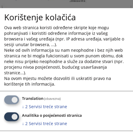
Korištenje kolačića
Ova web stranica koristi određene skripte koje mogu
pohranjivati i koristiti određene informacije iz vašeg
browsera i vašeg uređaja (npr. IP adresa uređaja, varijable o
sesiji unutar browsera, ...).
Neke od ovih informacija su nam neophodne i bez njih web
stranica ne bi mogla fukcionisati u svom punom obimu, dok
neke nisu prijeko neophodne a služe za dodatne stvari (npr.
procjenu nivoa posjećenosti, budućeg usavršavanja
stranice...).
Na ovom mjestu možete dozvoliti ili uskratiti pravo na
korištenje tih informacija.
Translation
(obavezna)
↓
2
Servisi treće strane
Analitika o posjećenosti stranica
↓
2
Servisi treće strane