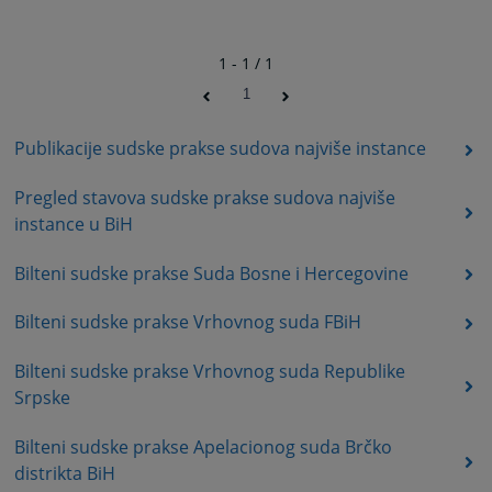
1 - 1 / 1
1
Publikacije sudske prakse sudova najviše instance
Pregled stavova sudske prakse sudova najviše
instance u BiH
Bilteni sudske prakse Suda Bosne i Hercegovine
Bilteni sudske prakse Vrhovnog suda FBiH
Bilteni sudske prakse Vrhovnog suda Republike
Srpske
Bilteni sudske prakse Apelacionog suda Brčko
distrikta BiH