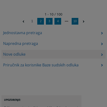
1 - 10 / 100
1
2
3
4
10
Jednostavna pretraga
Napredna pretraga
Nove odluke
Priručnik za korisnike Baze sudskih odluka
UPOZORENJE: