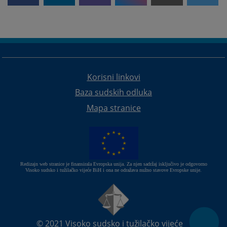
Korisni linkovi
Baza sudskih odluka
Mapa stranice
Redizajn web stranice je finansirala Evropska unija. Za njen sadržaj isključivo je odgovorno
Visoko sudsko i tužilačko vijeće BiH i ona ne odražava nužno stavove Evropske unije.
© 2021
Visoko sudsko i tužilačko vijeće