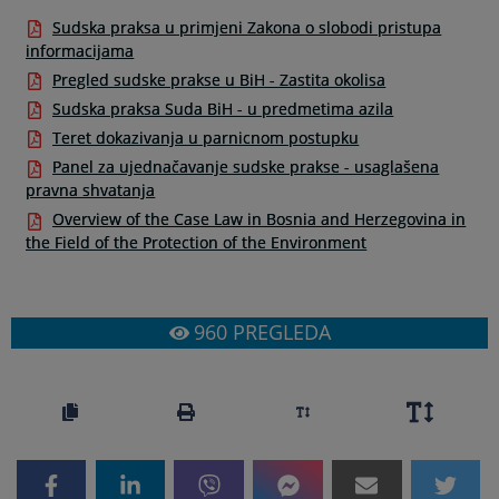
Sudska praksa u primjeni Zakona o slobodi pristupa
informacijama
Pregled sudske prakse u BiH - Zastita okolisa
Sudska praksa Suda BiH - u predmetima azila
Teret dokazivanja u parnicnom postupku
Panel za ujednačavanje sudske prakse - usaglašena
pravna shvatanja
Overview of the Case Law in Bosnia and Herzegovina in
the Field of the Protection of the Environment
960
PREGLEDA