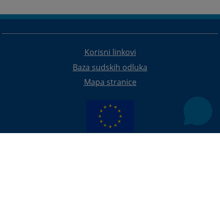
Korisni linkovi
Baza sudskih odluka
Mapa stranice
Redizajn web stranice je finansirala Evropska unija. Za njen sadržaj isključivo je odgovorno
Visoko sudsko i tužilačko vijeće BiH i ona ne odražava nužno stavove Evropske unije.
© 2021
Visoko sudsko i tužilačko vijeće
U slučaju preuzimanja vijesti istu preuzeti u integralnom obliku
uz navođenje izvora informacije.