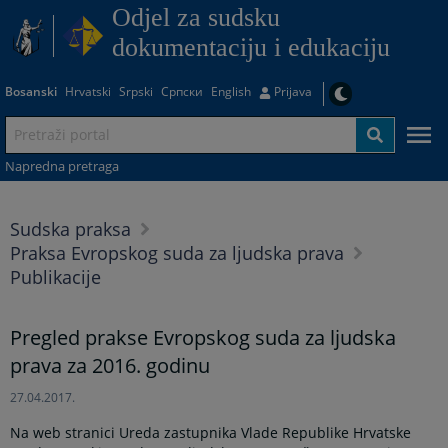
Odjel za sudsku
dokumentaciju i edukaciju
Bosanski
Hrvatski
Srpski
Српски
English
Prijava
Napredna pretraga
Sudska praksa
Praksa Evropskog suda za ljudska prava
Publikacije
Pregled prakse Evropskog suda za ljudska
prava za 2016. godinu
27.04.2017.
Na web stranici Ureda zastupnika Vlade Republike Hrvatske