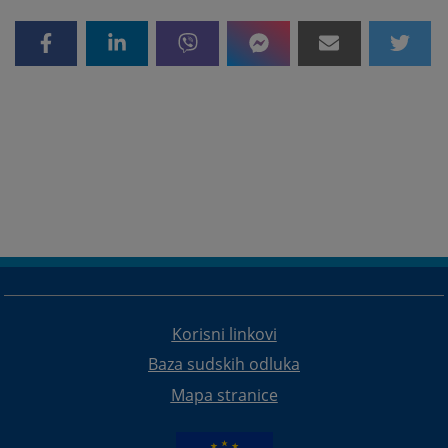
Korisni linkovi
Baza sudskih odluka
Mapa stranice