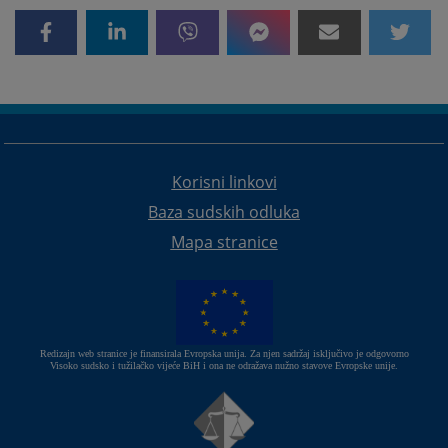
Korisni linkovi
Baza sudskih odluka
Mapa stranice
Redizajn web stranice je finansirala Evropska unija. Za njen sadržaj isključivo je odgovorno
Visoko sudsko i tužilačko vijeće BiH i ona ne odražava nužno stavove Evropske unije.