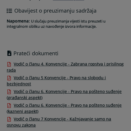
Obavijest o preuzimanju sadržaja
Napomena
:
U slučaju preuzimanja vijesti istu preuzeti u
integralnom obliku uz navođenje izvora informacije.
Prateći dokumenti
Vodič o članu 4. Konvencije - Zabrana ropstva i prisilnog
rada
Vodič o članu 5 Konvencije - Pravo na slobodu i
bezbjednost
Vodič o članu 6. Konvencije - Pravo na pošteno suđenje
(građanski aspekt)
Vodič o članu 6. Konvencije - Pravo na pošteno suđenje
(kazneni aspekt)
Vodič o članu 7 Konvencije - Kažnjavanje samo na
osnovu zakona