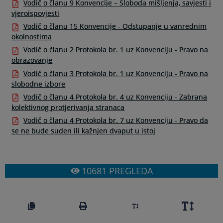
Vodič o članu 9 Konvencije – Sloboda mišljenja, savjesti i
vjeroispovjesti
Vodič o članu 15 Konvencije - Odstupanje u vanrednim
okolnostima
Vodič o članu 2 Protokola br. 1 uz Konvenciju - Pravo na
obrazovanje
Vodič o članu 3 Protokola br. 1 uz Konvenciju - Pravo na
slobodne izbore
Vodič o članu 4 Protokola br. 4 uz Konvenciju - Zabrana
kolektivnog protjerivanja stranaca
Vodič o članu 4 Protokola br. 7 uz Konvenciju - Pravo da
se ne bude suden ili kažnjen dvaput u istoj
10681
PREGLEDA