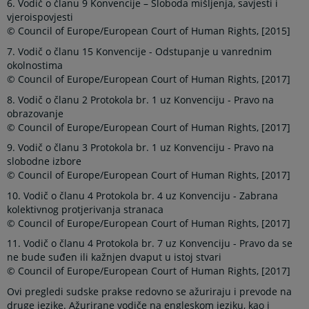
6. Vodič o članu 9 Konvencije – Sloboda mišljenja, savjesti i
vjeroispovjesti
© Council of Europe/European Court of Human Rights, [2015]
7. Vodič o članu 15 Konvencije - Odstupanje u vanrednim
okolnostima
© Council of Europe/European Court of Human Rights, [2017]
8. Vodič o članu 2 Protokola br. 1 uz Konvenciju - Pravo na
obrazovanje
© Council of Europe/European Court of Human Rights, [2017]
9. Vodič o članu 3 Protokola br. 1 uz Konvenciju - Pravo na
slobodne izbore
© Council of Europe/European Court of Human Rights, [2017]
10. Vodič o članu 4 Protokola br. 4 uz Konvenciju - Zabrana
kolektivnog protjerivanja stranaca
© Council of Europe/European Court of Human Rights, [2017]
11. Vodič o članu 4 Protokola br. 7 uz Konvenciju - Pravo da se
ne bude suđen ili kažnjen dvaput u istoj stvari
© Council of Europe/European Court of Human Rights, [2017]
Ovi pregledi sudske prakse redovno se ažuriraju i prevode na
druge jezike. Ažurirane vodiče na engleskom jeziku, kao i