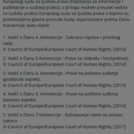
Evropskog suda za ljudska prava (Odjeljenja za informacije i
publikacije o sudskoj praksi), u prilogu možete preuzeti vodiče
za sudsku praksu Evropskog suda za ljudska prava u kojima su
predstavljene glavne presude Suda, organizovane prema članu
Konvencije, kako slijedi:
1. Vodič o članu 4. Konvencije - Zabrana ropstva i prisilnog
rada,
© Council of Europe/European Court of Human Rights, [2014]
2. Vodič o članu 5 Konvencije - Pravo na slobodu i bezbjednost,
© Council of Europe/European Court of Human Rights, [2014]
3. Vodič o članu 6. Konvencije - Pravo na pošteno suđenje
(građanski aspekt),
© Council of Europe/European Court of Human Rights, [2013]
4. Vodič o članu 6. Konvencije - Pravo na pošteno suđenje
(kazneni aspekt),
© Council of Europe/European Court of Human Rights, [2014]
5. Vodič o članu 7 Konvencije - Kažnjavanje samo na osnovu
zakona
© Council of Europe/European Court of Human Rights, [2017]