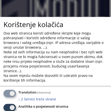
Korištenje kolačića
Ova web stranica koristi određene skripte koje mogu
pohranjivati i koristiti određene informacije iz vašeg
browsera i vašeg uređaja (npr. IP adresa uređaja, varijable o
sesiji unutar browsera, ...).
Neke od ovih informacija su nam neophodne i bez njih web
stranica ne bi mogla fukcionisati u svom punom obimu, dok
neke nisu prijeko neophodne a služe za dodatne stvari (npr.
procjenu nivoa posjećenosti, budućeg usavršavanja
stranice...).
Na ovom mjestu možete dozvoliti ili uskratiti pravo na
korištenje tih informacija.
Translation
(obavezna)
↓
2
Servisi treće strane
Analitika o posjećenosti stranica