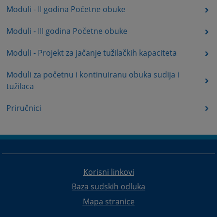
Moduli - II godina Početne obuke
Moduli - III godina Početne obuke
Moduli - Projekt za jačanje tužilačkih kapaciteta
Moduli za početnu i kontinuiranu obuka sudija i
tužilaca
Priručnici
Korisni linkovi
Baza sudskih odluka
Mapa stranice