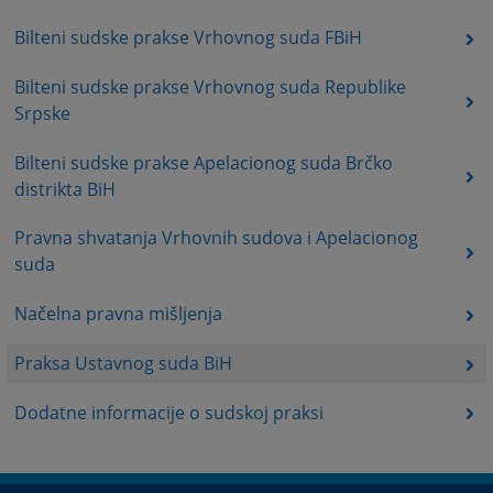
Bilteni sudske prakse Vrhovnog suda FBiH
Bilteni sudske prakse Vrhovnog suda Republike
Srpske
Bilteni sudske prakse Apelacionog suda Brčko
distrikta BiH
Pravna shvatanja Vrhovnih sudova i Apelacionog
suda
Načelna pravna mišljenja
Praksa Ustavnog suda BiH
Dodatne informacije o sudskoj praksi