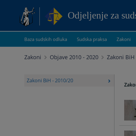
Odjeljenje za su
Baza sudskih odluka
Sudska praksa
Zakoni
Zakoni BiH 
Zakoni
Objave 2010 - 2020
Zakoni BiH - 2010/20
Zakon