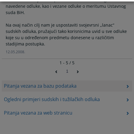
navedene odluke, kao i vezane odluke o meritumu Ustavnog
suda BiH.
Na ovaj način cilj nam je uspostaviti svojevrsni „lanac“
sudskih odluka, pružajući tako korisnicima uvid u sve odluke
koje su u određenom predmetu donesene u različitim
12.05.2008.
1 - 5 / 5
1
Pitanja vezana za bazu podataka
Ogledni primjeri sudskih i tužilačkih odluka
Pitanja vezana za web stranicu