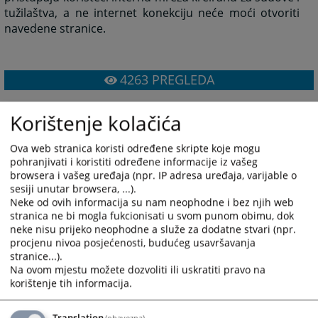
tužilaštva, a ne internet konekciju neće moći otvoriti
navedene stranice.
4263
PREGLEDA
Korištenje kolačića
Ova web stranica koristi određene skripte koje mogu
pohranjivati i koristiti određene informacije iz vašeg
browsera i vašeg uređaja (npr. IP adresa uređaja, varijable o
sesiji unutar browsera, ...).
Neke od ovih informacija su nam neophodne i bez njih web
stranica ne bi mogla fukcionisati u svom punom obimu, dok
neke nisu prijeko neophodne a služe za dodatne stvari (npr.
procjenu nivoa posjećenosti, budućeg usavršavanja
stranice...).
Na ovom mjestu možete dozvoliti ili uskratiti pravo na
korištenje tih informacija.