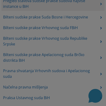
Pregled stavova sudske prakse sudova najviše
instance u BiH
Bilteni sudske prakse Suda Bosne i Hercegovine
Bilteni sudske prakse Vrhovnog suda FBiH
Bilteni sudske prakse Vrhovnog suda Republike
Srpske
Bilteni sudske prakse Apelacionog suda Brčko
distrikta BiH
Pravna shvatanja Vrhovnih sudova i Apelacionog
suda
Načelna pravna mišljenja
Praksa Ustavnog suda BiH