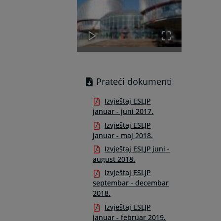
Prateći dokumenti
Izvještaj ESLJP
januar - juni 2017.
Izvještaj ESLJP
januar - maj 2018.
Izvještaj ESLJP juni -
august 2018.
Izvještaj ESLJP
septembar - decembar
2018.
Izvještaj ESLJP
januar - februar 2019.