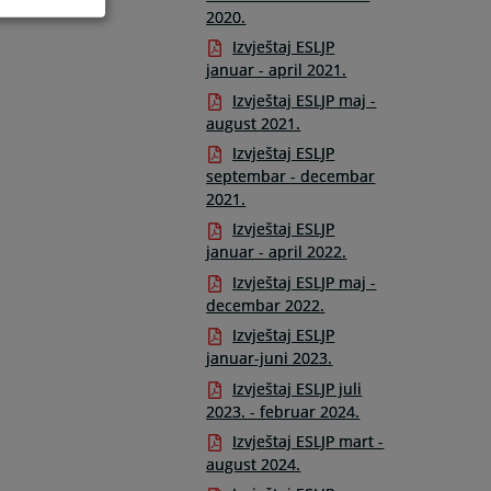
2020.
Izvještaj ESLJP
januar - april 2021.
Izvještaj ESLJP maj -
august 2021.
Izvještaj ESLJP
septembar - decembar
2021.
Izvještaj ESLJP
januar - april 2022.
Izvještaj ESLJP maj -
decembar 2022.
Izvještaj ESLJP
januar-juni 2023.
Izvještaj ESLJP juli
2023. - februar 2024.
Izvještaj ESLJP mart -
august 2024.