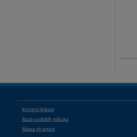
Korisni linkovi
Baza sudskih odluka
Mapa stranice