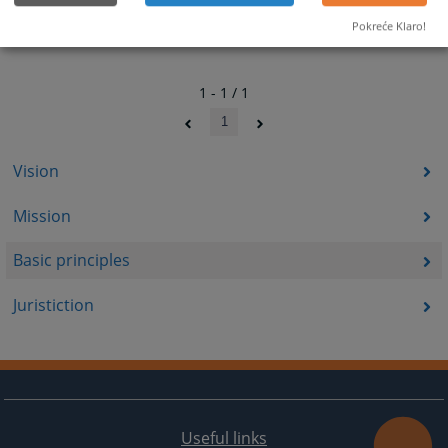
Pokreće Klaro!
1 - 1 / 1
1
Vision
Mission
Basic principles
Juristiction
Useful links