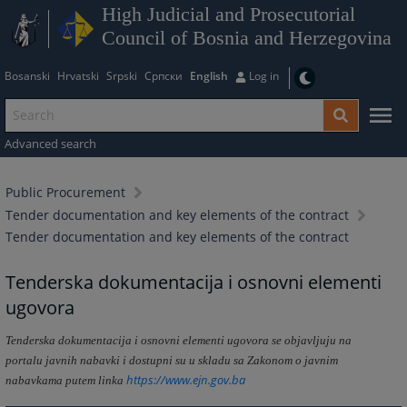
High Judicial and Prosecutorial
Council of Bosnia and Herzegovina
Bosanski
Hrvatski
Srpski
Српски
English
Log in
Advanced search
Public Procurement
Tender documentation and key elements of the contract
Tender documentation and key elements of the contract
Tenderska dokumentacija i osnovni elementi
ugovora
Tenderska dokumentacija i osnovni elementi ugovora se objavljuju na
portalu javnih nabavki i dostupni su u skladu sa Zakonom o javnim
https://www.ejn.gov.ba
nabavkama putem linka