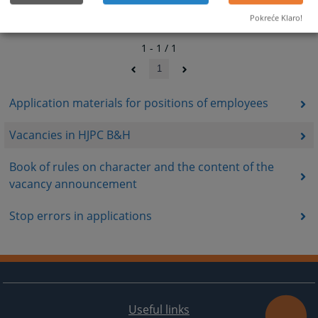
Pokreće Klaro!
1 - 1 / 1
1
Application materials for positions of employees
Vacancies in HJPC B&H
Book of rules on character and the content of the
vacancy announcement
Stop errors in applications
Useful links