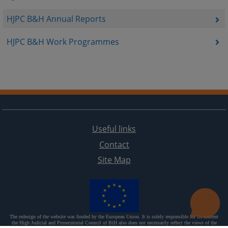
HJPC B&H Annual Reports
HJPC B&H Work Programmes
Useful links
Contact
Site Map
The redesign of the website was funded by the European Union. It is solely responsible for its content
the High Judicial and Prosecutorial Council of BiH also does not necessarily reflect the views of the