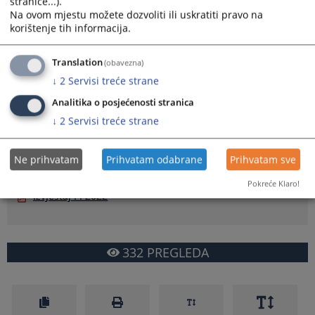
stranice...).
Na ovom mjestu možete dozvoliti ili uskratiti pravo na
korištenje tih informacija.
Translation
(obavezna)
↓
2
Servisi treće strane
Godišnji izvještaj o provođenju planova integriteta u
Analitika o posjećenosti stranica
pravosudnim institucijama za 2022. godinu
↓
2
Servisi treće strane
Prikazana vijest je na
:
Bosanski jezik
Ne prihvatam
Prihvatam odabrane
Prihvatam sve
Prateći dokumenti
Pokreće Klaro!
Izvjestaj PI 2022
332
PREGLEDA