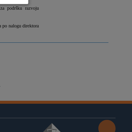
 za podršku razvoju
ka po nalogu direktora