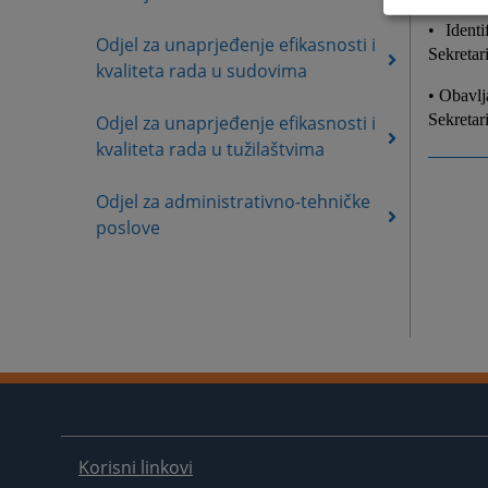
• Ident
Odjel za unaprjeđenje efikasnosti i
Sekretar
kvaliteta rada u sudovima
• Obavlj
Sekretar
Odjel za unaprjeđenje efikasnosti i
kvaliteta rada u tužilaštvima
Odjel za administrativno-tehničke
poslove
Korisni linkovi