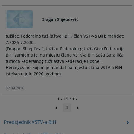
Dragan Slijepčević
tužilac, Federalno tužilaštvo FBiH; član VSTV-a BiH; mandat:
7.2026-7.2030.
(Dragan Slijepčević, tužilac Federalnog tužilaštva Federacije
BiH, zamjenio je, na mjestu člana VSTV-a BiH Sašu Sarajlića,
tužioca Federalnog tužilaštva Federacije Bosne i
Hercegovine, kojem je mandat na mjestu člana VSTV-a BiH
istekao u julu 2026. godine)
02.09.2016.
1 - 15 / 15
1
Predsjednik VSTV-a BiH