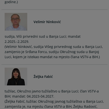
godine.)
Velimir Ninković
sudija, Viši privredni sud u Banja Luci; mandat
2.2025.-2.2029.
(Velimir Ninković, sudija Višeg privrednog suda u Banja Luci,
zamijenio je Srđana Forcu, sudiju Okružnog suda u Banjoj
Luci, kojem je istekao mandat na mjesto člana VSTV-a BiH.)
Željka Fabić
tužilac, Okružno javno tužilaštvo u Banja Luci; član VSTV-a
BiH; mandat: 04.2023-04.2027.
(Željka Fabić, tužilac Okružnog javnog tužilaštva u Banja Luci,
zamijenila je, na mjestu člana VSTV-a BiH, Željku Radović,