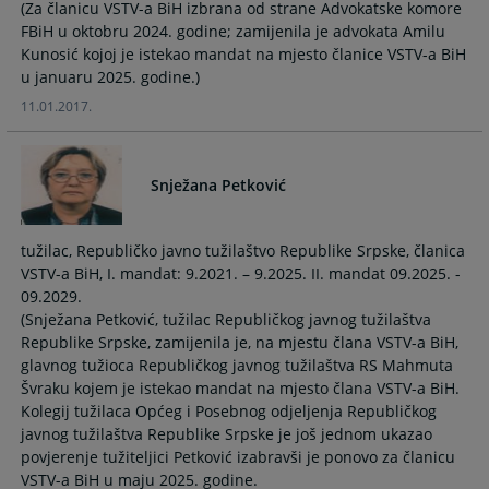
(Za članicu VSTV-a BiH izbrana od strane Advokatske komore
FBiH u oktobru 2024. godine; zamijenila je advokata Amilu
Kunosić kojoj je istekao mandat na mjesto članice VSTV-a BiH
u januaru 2025. godine.)
11.01.2017.
Snježana Petković
tužilac, Republičko javno tužilaštvo Republike Srpske, članica
VSTV-a BiH, I. mandat: 9.2021. – 9.2025. II. mandat 09.2025. -
09.2029.
(Snježana Petković, tužilac Republičkog javnog tužilaštva
Republike Srpske, zamijenila je, na mjestu člana VSTV-a BiH,
glavnog tužioca Republičkog javnog tužilaštva RS Mahmuta
Švraku kojem je istekao mandat na mjesto člana VSTV-a BiH.
Kolegij tužilaca Općeg i Posebnog odjeljenja Republičkog
javnog tužilaštva Republike Srpske je još jednom ukazao
povjerenje tužiteljici Petković izabravši je ponovo za članicu
VSTV-a BiH u maju 2025. godine.