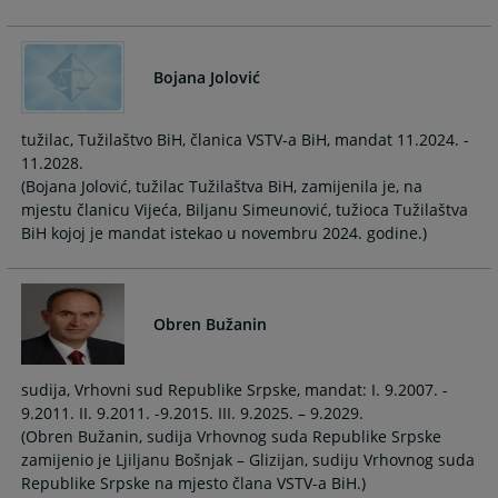
Bojana Jolović
tužilac, Tužilaštvo BiH, članica VSTV-a BiH, mandat 11.2024. -
11.2028.
(Bojana Jolović, tužilac Tužilaštva BiH, zamijenila je, na
mjestu članicu Vijeća, Biljanu Simeunović, tužioca Tužilaštva
BiH kojoj je mandat istekao u novembru 2024. godine.)
Obren Bužanin
sudija, Vrhovni sud Republike Srpske, mandat: I. 9.2007. -
9.2011. II. 9.2011. -9.2015. III. 9.2025. – 9.2029.
(Obren Bužanin, sudija Vrhovnog suda Republike Srpske
zamijenio je Ljiljanu Bošnjak – Glizijan, sudiju Vrhovnog suda
Republike Srpske na mjesto člana VSTV-a BiH.)