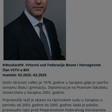
#!#sudac#!#, Vrhovni sud Federacije Bosne i Hercegovine
član VSTV-a BiH
mandat: 02.2025.-02.2029.
Sedin Idrizović rođen je 1978. godine u Sarajevu gdje je završio
osnovnu školu i gimnaziju. Diplomirao je na Pravnom fakultetu
Univerziteta u Sarajevu 2002. godine.
Pripravnički staž je obavio na Općinskom sudu u Sarajevu u
periodu od 2003. godine do 2005. godine, kada je položio
pravosudni ispit pred Povjerenstvom Federalnog ministarstva