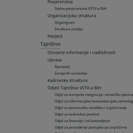
Povjerenstva
Stalna povjerenstva VSTV-a BiH
Organizacijska struktura
Organigram
Struktura osoblja
Povijest
Tajništvo
Osnovne informacije i nadležnosti
Uprava
Ravnatelj
Zamjenik ravnatelja
Kadrovska struktura
Odjeli Tajništva VSTV-a BiH
Odjel za europske integracije i strateško planir
Odjel za informacijsko-komunikacijsku tehnolog
Odjel za pravosudnu analitiku i izvješćivanje
Odjel za kadrovkse poslove
Odjel za financije i računovodstvo
Odjel za provođenje postupka po izvješćima