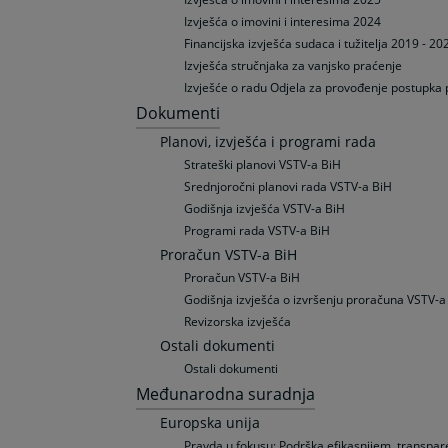
Izvješća o imovini i interesima 2024
Financijska izvješća sudaca i tužitelja 2019 - 20
Izvješća stručnjaka za vanjsko praćenje
Izvješće o radu Odjela za provođenje postupka 
Dokumenti
Planovi, izvješća i programi rada
Strateški planovi VSTV-a BiH
Srednjoročni planovi rada VSTV-a BiH
Godišnja izvješća VSTV-a BiH
Programi rada VSTV-a BiH
Proračun VSTV-a BiH
Proračun VSTV-a BiH
Godišnja izvješća o izvršenju proračuna VSTV-a
Revizorska izvješća
Ostali dokumenti
Ostali dokumenti
Međunarodna suradnja
Europska unija
Pravda u fokusu: Podrška efikasnijem, transpa