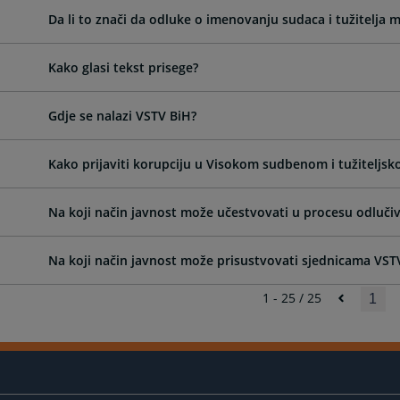
Da li to znači da odluke o imenovanju sudaca i tužitelja 
Kako glasi tekst prisege?
Gdje se nalazi VSTV BiH?
Kako prijaviti korupciju u Visokom sudbenom i tužiteljsk
Na koji način javnost može učestvovati u procesu odluči
Na koji način javnost može prisustvovati sjednicama VST
1 - 25 / 25
1