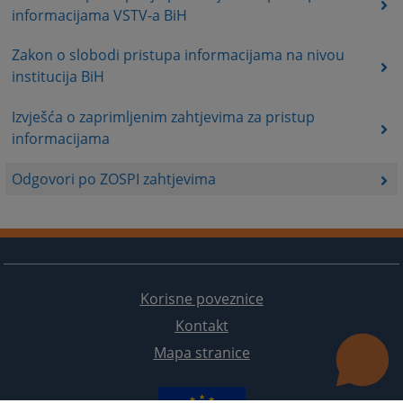
informacijama VSTV-a BiH
Zakon o slobodi pristupa informacijama na nivou
institucija BiH
Izvješća o zaprimljenim zahtjevima za pristup
informacijama
Odgovori po ZOSPI zahtjevima
Korisne poveznice
Kontakt
Mapa stranice