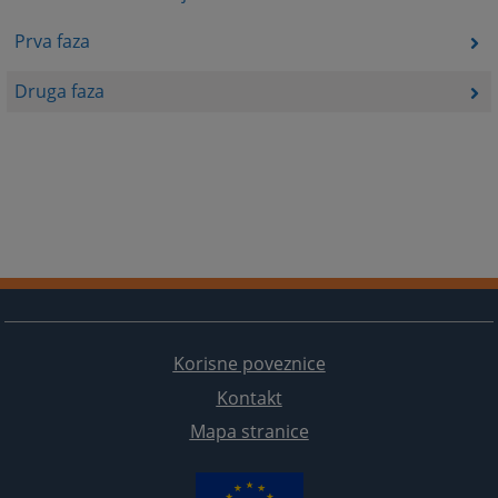
Prva faza
Druga faza
Korisne poveznice
Kontakt
Mapa stranice