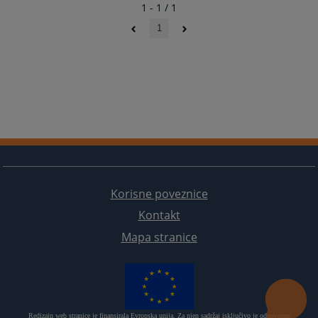
1 - 1 / 1
1
Korisne poveznice
Kontakt
Mapa stranice
Redizajn web stranice je finansirala Evropska unija. Za njen sadržaj isključivo je odgovorno