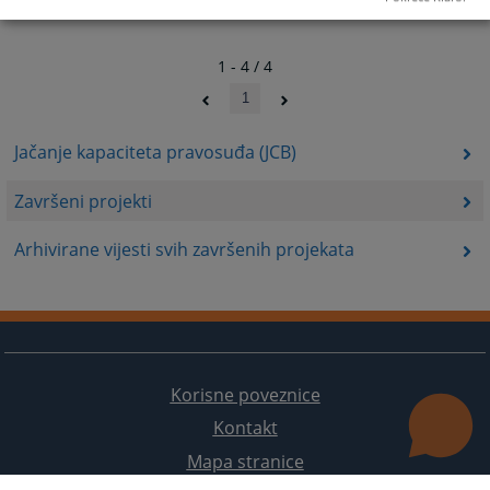
1 - 4 / 4
1
Jačanje kapaciteta pravosuđa (JCB)
Završeni projekti
Arhivirane vijesti svih završenih projekata
Korisne poveznice
Kontakt
Mapa stranice