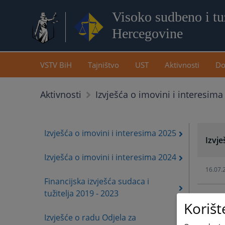
Visoko sudbeno i tuž
Hercegovine
VSTV BiH
Tajništvo
UST
Aktivnosti
Do
Aktivnosti
Izvješća o imovini i interesima
Izvješća o imovini i interesima 2025
Izvje
Izvješća o imovini i interesima 2024
16.07.
Financijska izvješća sudaca i
tužitelja 2019 - 2023
16.04.
Korišt
Izvješće o radu Odjela za