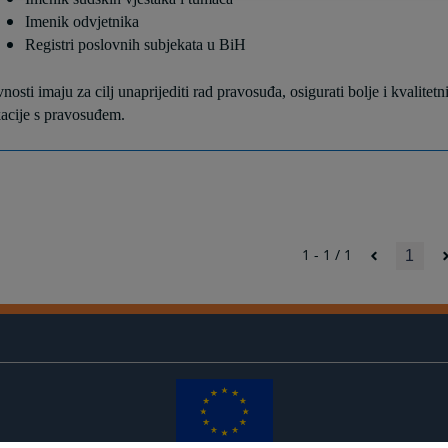
Imenik odvjetnika
Registri poslovnih subjekata u BiH
nosti imaju za cilj unaprijediti rad pravosuđa, osigurati bolje i kvalitet
acije s pravosuđem.
1 - 1 / 1
1