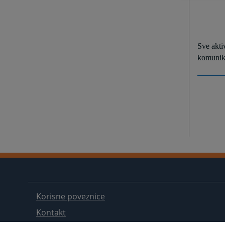
Sve aktiv
komunik
Korisne poveznice
Kontakt