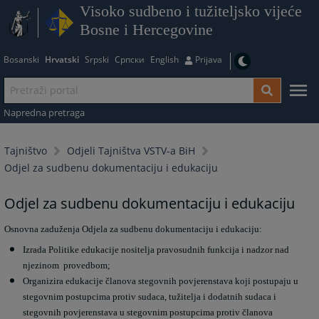
Visoko sudbeno i tužiteljsko vijeće
Bosne i Hercegovine
Bosanski
Hrvatski
Srpski
Српски
English
Prijava
Napredna pretraga
Tajništvo
Odjeli Tajništva VSTV-a BiH
Odjel za sudbenu dokumentaciju i edukaciju
Odjel za sudbenu dokumentaciju i edukaciju
Osnovna zaduženja Odjela za sudbenu dokumentaciju i edukaciju:
Izrada Politike edukacije nositelja pravosudnih funkcija i nadzor nad
njezinom provedbom;
Organizira edukacije članova stegovnih povjerenstava koji postupaju u
stegovnim postupcima protiv sudaca, tužitelja i dodatnih sudaca i
stegovnih povjerenstava u stegovnim postupcima protiv članova