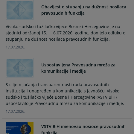
Obavijest o stupanju na dužnost nosilaca
pravosudnih funkcija
Visoko sudsko i tužilačko vijeće Bosne i Hercegovine je na
sjednici održanoj 15. i 16.07.2026. godine, donijelo odluku o
stupanju na dužnost nosilaca pravosudnih funkcija.
17.07.2026.
Uspostavljena Pravosudna mreža za
komunikacije i medije
S ciljem jačanja transparentnosti rada pravosudnih
institucija i unapređenja komunikacije s javnošću, Visoko
sudsko i tužilačko vijeće Bosne i Hercegovine (VSTV BiH)
uspostavilo je Pravosudnu mrežu za komunikacije i medije.
17.07.2026.
VSTV BiH imenovao nosioce pravosudnih
funkcija