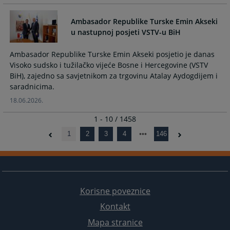
Ambasador Republike Turske Emin Akseki
u nastupnoj posjeti VSTV-u BiH
Ambasador Republike Turske Emin Akseki posjetio je danas
Visoko sudsko i tužilačko vijeće Bosne i Hercegovine (VSTV
BiH), zajedno sa savjetnikom za trgovinu Atalay Aydogdijem i
saradnicima.
18.06.2026.
1 - 10 / 1458
1
2
3
4
146
Korisne poveznice
Kontakt
Mapa stranice