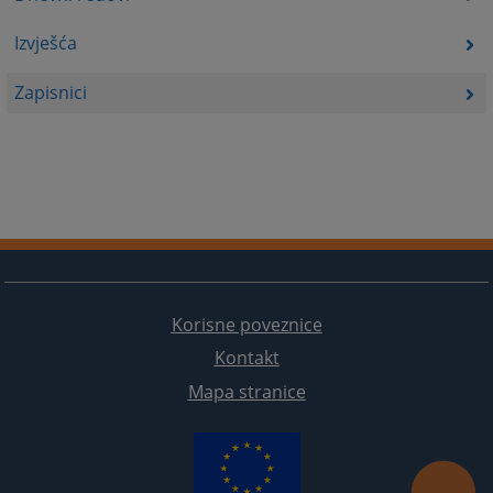
Izvješća
Zapisnici
Korisne poveznice
Kontakt
Mapa stranice