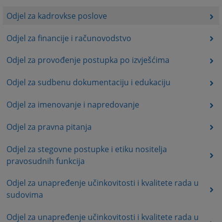
Odjel za kadrovkse poslove
Odjel za financije i računovodstvo
Odjel za provođenje postupka po izvješćima
Odjel za sudbenu dokumentaciju i edukaciju
Odjel za imenovanje i napredovanje
Odjel za pravna pitanja
Odjel za stegovne postupke i etiku nositelja
pravosudnih funkcija
Odjel za unapređenje učinkovitosti i kvalitete rada u
sudovima
Odjel za unapređenje učinkovitosti i kvalitete rada u