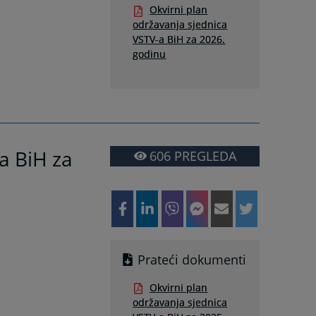
Okvirni plan
održavanja sjednica
VSTV-a BiH za 2026.
godinu
a BiH za
606
PREGLEDA
Prateći dokumenti
Okvirni plan
održavanja sjednica