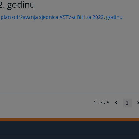
2. godinu
 plan održavanja sjednica VSTV-a BiH za 2022. godinu
1 - 5 / 5
1