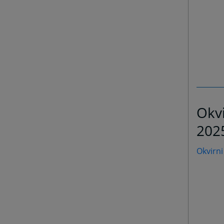
Okvi
202
Okvirni