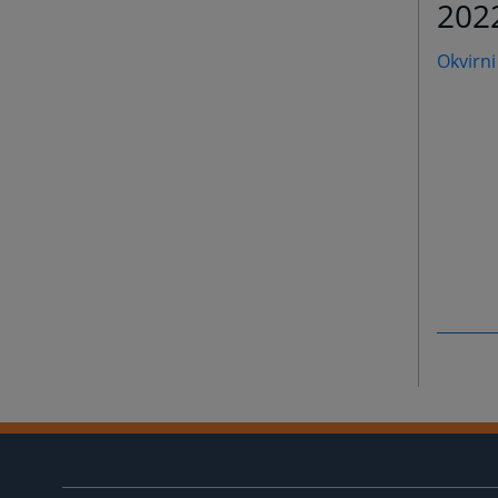
202
Okvirni